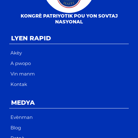
KONGRÈ PATRIYOTIK POU YON SOVTAJ
NASYONAL
LYEN RAPID
Akèy
A pwopo
Vin manm
Kontak
MEDYA
Evènman
Blog