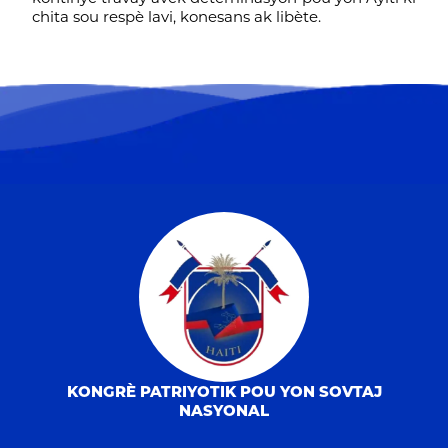
chita sou respè lavi, konesans ak libète.
KONGRÈ PATRIYOTIK POU YON SOVTAJ
NASYONAL