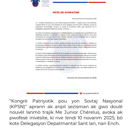
“Kongrè Patriyotik pou yon Sovtaj Nasyonal
(KPSN)” aprann ak anpil sezisman ak gwo doulè
nouvèl lanmò trajik Me Junior Chérelus, avoka ak
pwofesè inivèsite, ki rive lendi 10 novanm 2025, bò
kote Delegasyon Depatmantal Sant lan, nan Ench.