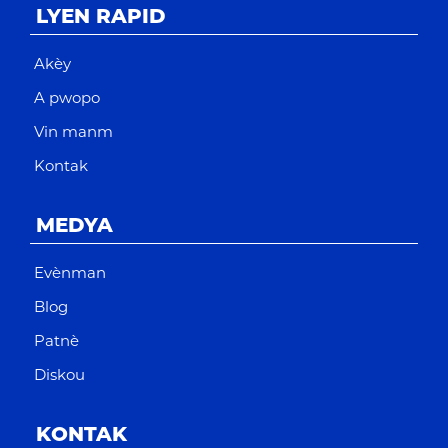
LYEN RAPID
Akèy
A pwopo
Vin manm
Kontak
MEDYA
Evènman
Blog
Patnè
Diskou
KONTAK