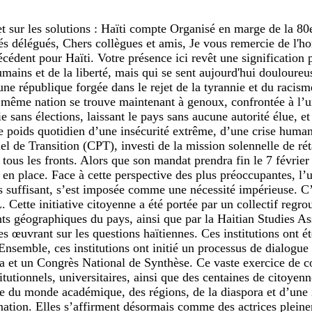
 sur les solutions : Haïti compte Organisé en marge de la 8
 délégués, Chers collègues et amis, Je vous remercie de l'ho
cédent pour Haïti. Votre présence ici revêt une signification
umains et de la liberté, mais qui se sent aujourd'hui douloure
une république forgée dans le rejet de la tyrannie et du racis
te même nation se trouve maintenant à genoux, confrontée à l’u
sans élections, laissant le pays sans aucune autorité élue, e
 le poids quotidien d’une insécurité extrême, d’une crise huma
el de Transition (CPT), investi de la mission solennelle de rét
e tous les fronts. Alors que son mandat prendra fin le 7 févrie
e en place. Face à cette perspective des plus préoccupantes, l’
us suffisant, s’est imposée comme une nécessité impérieuse. 
tiative citoyenne a été portée par un collectif regroupan
ts géographiques du pays, ainsi que par la Haitian Studies Ass
es œuvrant sur les questions haïtiennes. Ces institutions ont é
 Ensemble, ces institutions ont initié un processus de dialogue 
a et un Congrès National de Synthèse. Ce vaste exercice de co
tutionnels, universitaires, ainsi que des centaines de citoyenn
e du monde académique, des régions, de la diaspora et d’une in
nation. Elles s’affirment désormais comme des actrices pleine