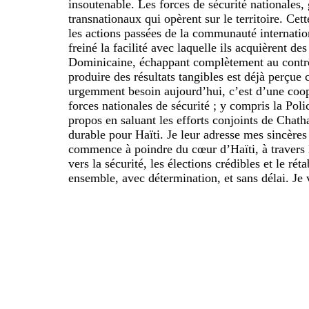
insoutenable. Les forces de sécurité nationales
transnationaux qui opèrent sur le territoire. Cett
les actions passées de la communauté internationa
freiné la facilité avec laquelle ils acquièrent
Dominicaine, échappant complètement au contrôl
produire des résultats tangibles est déjà perçu
urgemment besoin aujourd’hui, c’est d’une coopér
forces nationales de sécurité ; y compris la Po
propos en saluant les efforts conjoints de Chat
durable pour Haïti. Je leur adresse mes sincères
commence à poindre du cœur d’Haïti, à travers l
vers la sécurité, les élections crédibles et le 
ensemble, avec détermination, et sans délai. Je