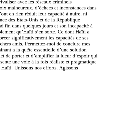
ivaliser avec les réseaux criminels
e choix malheureux, d’échecs et inconstances dans
nt en rien réduit leur capacité à nuire, ni
ance des États-Unis et de la République
 fin dans quelques jours et son incapacité à
lement qu’Haïti s’en sorte. Ce dont Haïti a
rcer significativement les capacités de ses
s, chers amis, Permettez-moi de conclure mes
nant à la quête essentielle d’une solution
t de porter et d’amplifier la lueur d’espoir qui
ente une voie à la fois réaliste et pragmatique
s Haïti. Unissons nos efforts. Agissons