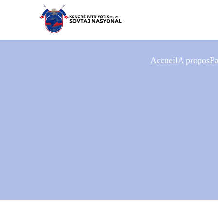
Accueil
A propos
Pa